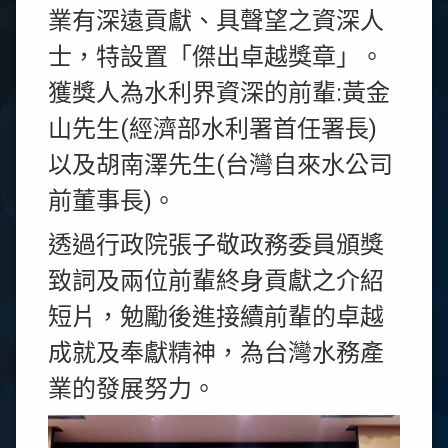
業有深遠貢獻、具聲望之資深人
士，特設置「傑出卓越獎章」。
獲獎人為水利界資深的前輩:黃金
山先生(經濟部水利署首任署長)
以及胡南澤先生(台灣自來水公司
前董事長)。
透過行政院張子敬政務委員頒獎
致詞及兩位前輩終身貢獻之介紹
短片，勉勵後進接續前輩的卓越
成就及奉獻精神，為台灣水務產
業的發展努力。