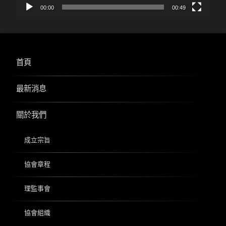
00:00
00:49
首頁
最新消息
關於我們
成立宗旨
協會章程
理監事會
協會組織