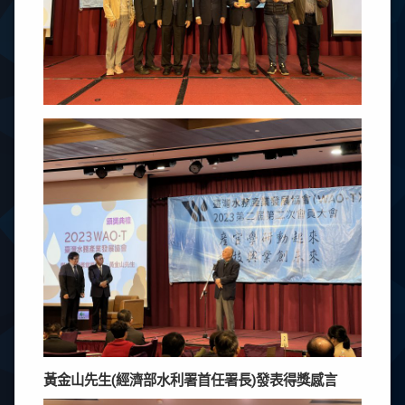
黃金山先生(經濟部水利署首任署長)發表得獎感言