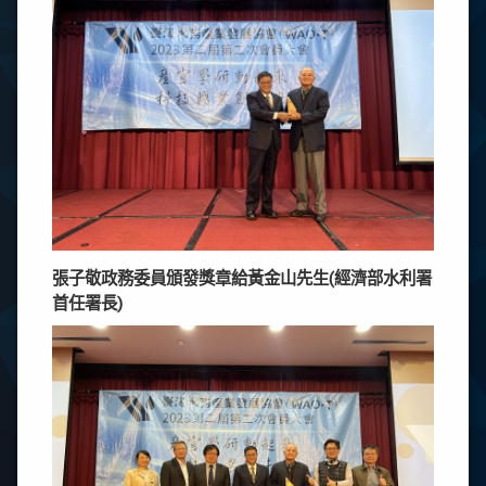
張子敬政務委員頒發獎章給黃金山先生(經濟部水利署
首任署長)