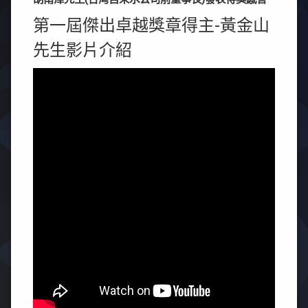
第一屆傑出卓越獎章得主-黃金山
先生影片介紹