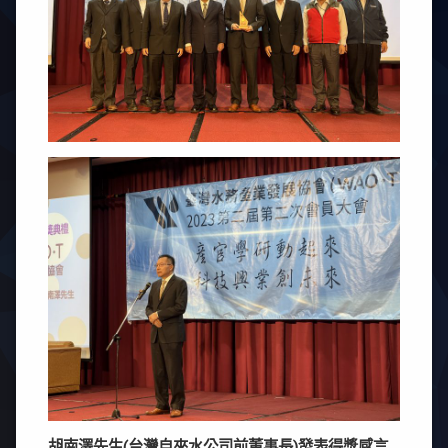
胡南澤先生(台灣自來水公司前董事長)發表得獎感言