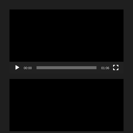
視
訊
播
放
器
00:00
01:06
視
訊
播
放
器