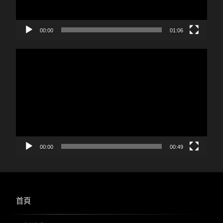
00:00
01:06
視
訊
播
放
器
00:00
00:49
首頁