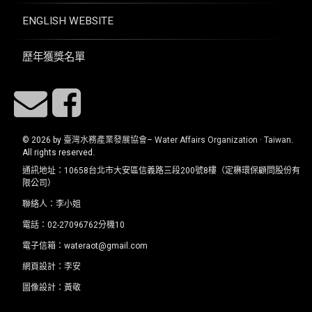
ENGLISH WEBSITE
歷年獲獎名單
E-mail
Facebook
© 2026 by
臺灣水務產業發展協會– Water Affairs Organization · Taiwan
.
All rights reserved.
通訊地址：10658台北市大安區信義路三段200號8樓（定楙環保顧問股份有
限公司）
聯絡人：李小姐
電話：02-27096762分機10
電子信箱：wateraot@gmail.com
網頁設計：
李安
圖像設計：黃敬