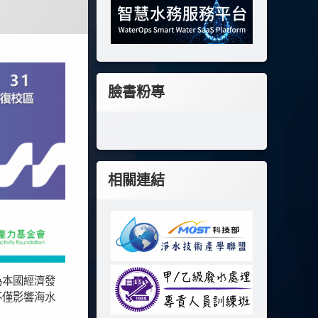
臉書粉專
相關連結
為本國經濟發
不僅影響海水