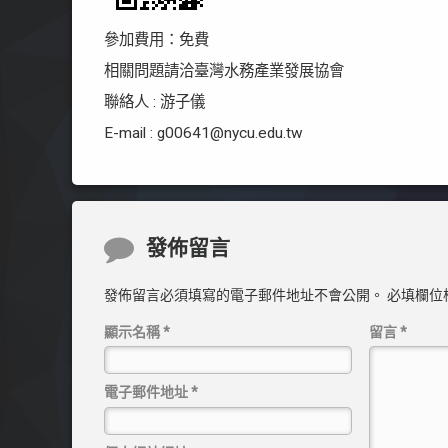
參加費用：免費
相關問題請洽臺灣水務產業發展協會
聯絡人 : 游子儀
E-mail : g00641@nycu.edu.tw
Comments
發佈留言
發佈留言必須填寫的電子郵件地址不會公開。
必填欄位
顯示名稱
*
留言
*
電子郵件地址
*