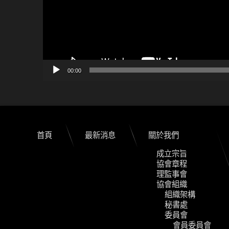
00:00
首頁
最新消息
關於我們
成立宗旨
協會章程
理監事會
協會組織
組織架構
秘書處
委員會
會員委員會