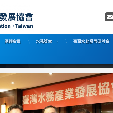
臺灣水務產業發展協會– Water 
團體會員
水務獎章
臺灣水務發展研討會