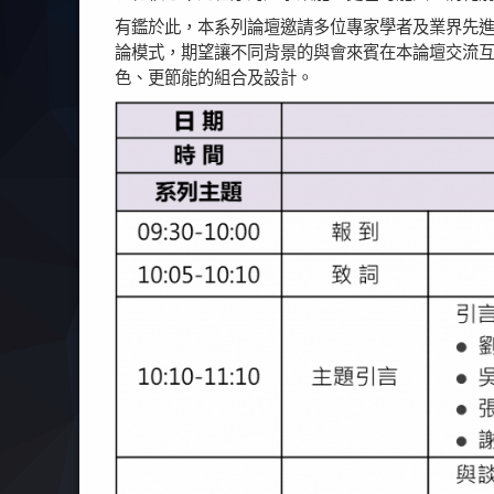
有鑑於此，本系列論壇邀請多位專家學者及業界先
論模式，期望讓不同背景的與會來賓在本論壇交流
色、更節能的組合及設計。