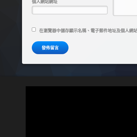
個人網站網址
在
瀏覽器
中儲存顯示名稱、電子郵件地址及個人網
視
訊
播
放
器