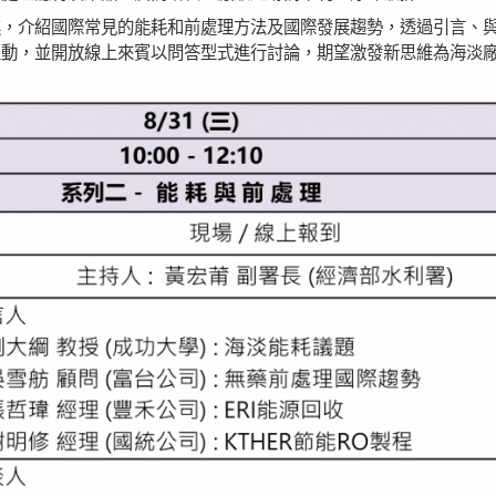
進，介紹國際常見的能耗和前處理方法及國際發展趨勢，透過引言、
互動，並開放線上來賓以問答型式進行討論，期望激發新思維為海淡