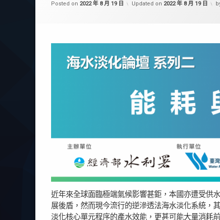
Posted on
2022 年 8 月 19 日
Updated on
2022 年 8 月 19 日
b
近年來全球面臨極端氣候影響甚鉅，本國亦遭受供
展後盾，然而現今流行的逆滲透法海水淡化系統，
淡化核心單元程序的產水效能，更甚可能大量消耗