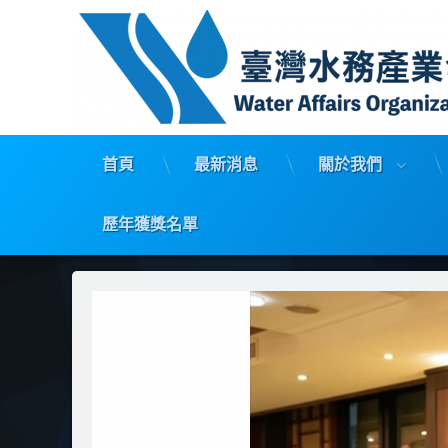
首頁
最新消息
關於我們
歷年獲獎名單
Skip
to
content