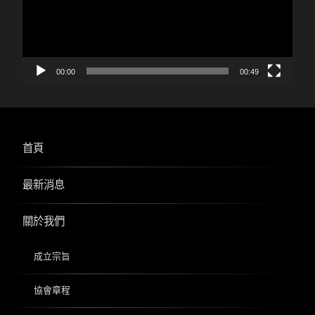
00:00
00:49
首頁
最新消息
關於我們
成立宗旨
協會章程