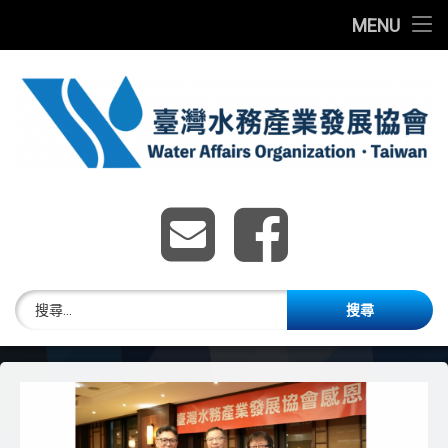
首頁
MENU
Skip
最新消息
to
content
關於我們
團體會員
臺灣水務產業發展協
E-mail
Faceboo
水務獎章
臺灣水務發展研討會
搜尋關鍵字:
加入會員
English Website
歷年獲獎名單