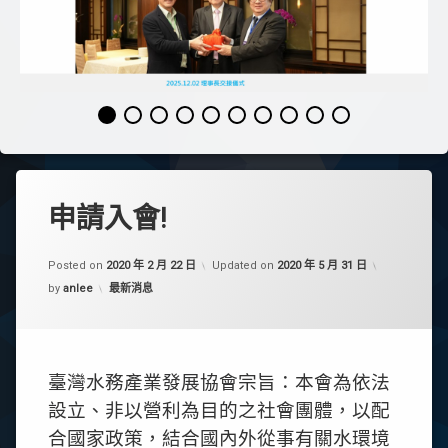
申請入會!
Posted on
2020 年 2 月 22 日
Updated on
2020 年 5 月 31 日
Categories:
by
anlee
最新消息
臺灣水務產業發展協會宗旨：本會為依法
設立、非以營利為目的之社會團體，以配
合國家政策，結合國內外從事有關水環境